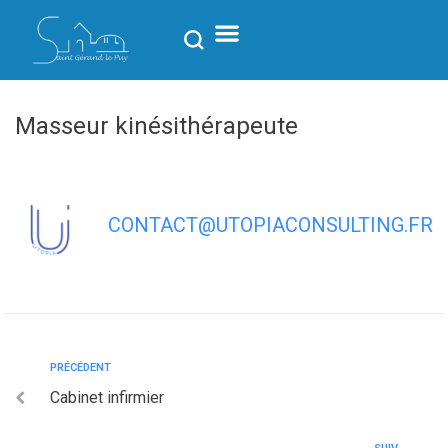
contenu
principal
Masseur kinésithérapeute
CONTACT@UTOPIACONSULTING.FR
PRÉCÉDENT
Cabinet infirmier