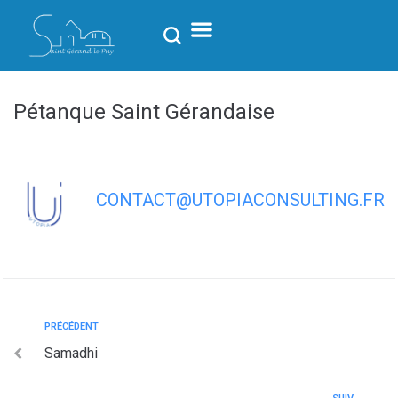
contenu
principal
Pétanque Saint Gérandaise
CONTACT@UTOPIACONSULTING.FR
PRÉCÉDENT
Samadhi